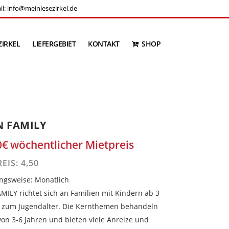
il:
info@meinlesezirkel.de
ZIRKEL
LIEFERGEBIET
KONTAKT
SHOP
N FAMILY
0
€
wöchentlicher Mietpreis
EIS: 4,50
ngsweise: Monatlich
MILY richtet sich an Familien mit Kindern ab 3
s zum Jugendalter. Die Kernthemen behandeln
von 3-6 Jahren und bieten viele Anreize und