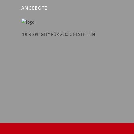
ANGEBOTE
"DER SPIEGEL" FÜR 2,30 € BESTELLEN