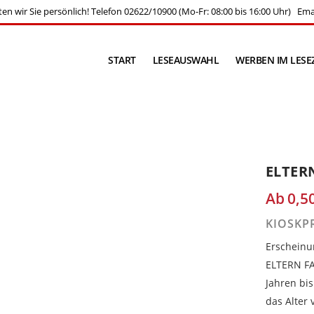
en wir Sie persönlich! Telefon
02622/10900
(Mo-Fr: 08:00 bis 16:00 Uhr) Ema
START
LESEAUSWAHL
WERBEN IM LESE
ELTER
Ab
0,5
KIOSKPR
Erscheinu
ELTERN FA
Jahren bi
das Alter 