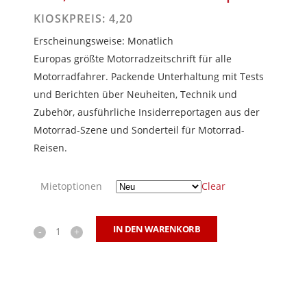
KIOSKPREIS: 4,20
Erscheinungsweise: Monatlich
Europas größte Motorradzeitschrift für alle
Motorradfahrer. Packende Unterhaltung mit Tests
und Berichten über Neuheiten, Technik und
Zubehör, ausführliche Insiderreportagen aus der
Motorrad-Szene und Sonderteil für Motorrad-
Reisen.
Mietoptionen
Clear
IN DEN WARENKORB
Motorrad
quantity